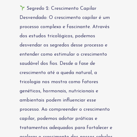
Segredo 2: Crescimento Capilar
Desvendado: O crescimento capilar é um
processo complexo e fascinante. Através
dos estudos tricológicos, podemos
desvendar os segredos desse processo e
entender como estimular o crescimento
saudável dos fios. Desde a fase de
crescimento até a queda natural, a
tricologia nos mostra como fatores
genéticos, hormonais, nutricionais e
ambientais podem influenciar esse
processo. Ao compreender o crescimento
capilar, podemos adotar práticas e
tratamentos adequados para fortalecer e