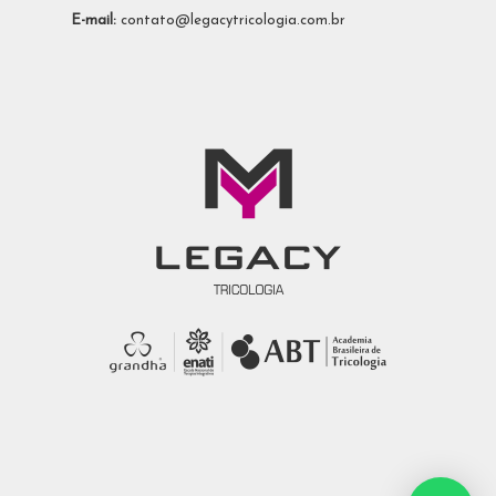
E-mail:
contato@legacytricologia.com.br