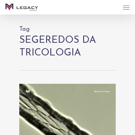
Men
Skip
to
main
Tag
content
SEGEREDOS DA
TRICOLOGIA