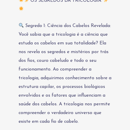
OS SEGREDOS DA TRICOLOGIA
Segredo 1: Ciência dos Cabelos Revelada:
Você sabia que a tricologia é a ciência que
estuda os cabelos em sua totalidade? Ela
nos revela os segredos e mistérios por trás
dos fios, couro cabeludo e todo o seu
funcionamento. Ao compreender a
tricologia, adquirimos conhecimento sobre a
estrutura capilar, os processos biológicos
envolvidos e os fatores que influenciam a
saúde dos cabelos. A tricologia nos permite
compreender o verdadeiro universo que
existe em cada fio de cabelo.