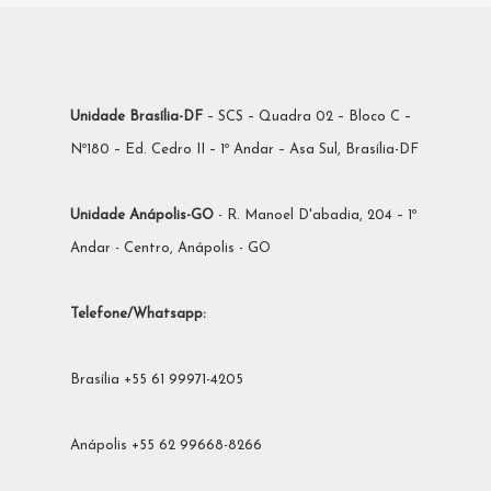
Unidade Brasília-DF
– SCS – Quadra 02 – Bloco C –
Nº180 – Ed. Cedro II – 1º Andar – Asa Sul, Brasília-DF
Unidade Anápolis-GO
- R. Manoel D'abadia, 204 – 1º
Andar - Centro, Anápolis - GO
Telefone/Whatsapp:
Brasília +55 61 99971-4205
Anápolis +55 62 99668-8266