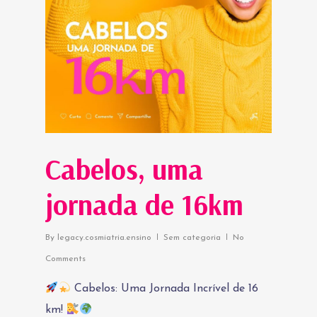
Cabelos, uma
jornada de 16km
By
legacy.cosmiatria.ensino
Sem categoria
No
Comments
Cabelos: Uma Jornada Incrível de 16
km!