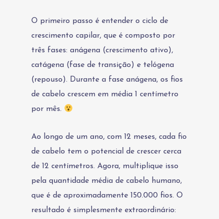
O primeiro passo é entender o ciclo de
crescimento capilar, que é composto por
três fases: anágena (crescimento ativo),
catágena (fase de transição) e telógena
(repouso). Durante a fase anágena, os fios
de cabelo crescem em média 1 centímetro
por mês.
Ao longo de um ano, com 12 meses, cada fio
de cabelo tem o potencial de crescer cerca
de 12 centímetros. Agora, multiplique isso
pela quantidade média de cabelo humano,
que é de aproximadamente 150.000 fios. O
resultado é simplesmente extraordinário: