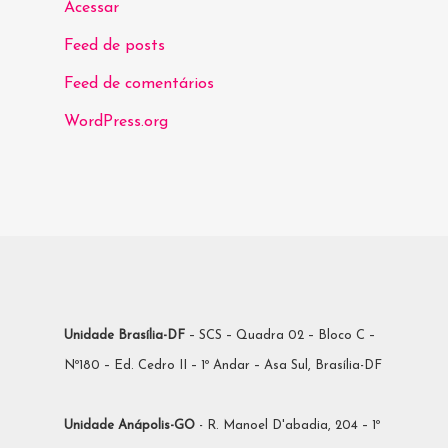
Acessar
Feed de posts
Feed de comentários
WordPress.org
Unidade Brasília-DF
– SCS – Quadra 02 – Bloco C –
Nº180 – Ed. Cedro II – 1º Andar – Asa Sul, Brasília-DF
Unidade Anápolis-GO
- R. Manoel D'abadia, 204 – 1º