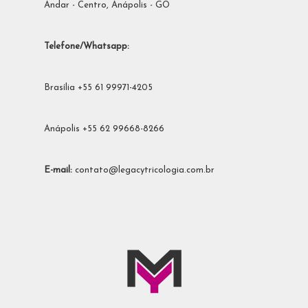
Andar - Centro, Anápolis - GO
Telefone/Whatsapp:
Brasília +55 61 99971-4205
Anápolis +55 62 99668-8266
E-mail:
contato@legacytricologia.com.br