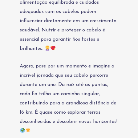
alimentação equilibrada e cuidados
adequados com os cabelos podem
influenciar diretamente em um crescimento
saudável. Nutrir e proteger o cabelo é
essencial para garantir fios fortes e
brilhantes.
Agora, pare por um momento e imagine a
incrível jornada que seu cabelo percorre
durante um ano. Da raiz até as pontas,
cada fio trilha um caminho singular,
contribuindo para a grandiosa distância de
16 km. É quase como explorar terras
desconhecidas e descobrir novos horizontes!