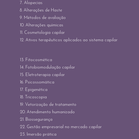
7. Alopecias
8. Alterações de Haste
9. Métodos de avaliação
10. Alterações químicas
11. Cosmetologia capilar
12. Ativos terapêuticos aplicados ao sistema capilar
13. Fitocosmética
14. Fotobiomodulação capilar
15. Eletroterapia capilar
16. Psicossomática
17. Epigenética
18. Tricoscopia
19. Vetorização de tratamento
20. Atendimento humanizado
21. Biossegurança
22. Gestão empresarial no mercado capilar
23. Imersão prática