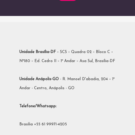
Unidade Brasília-DF
– SCS – Quadra 02 – Bloco C –
Nº180 – Ed. Cedro II – 1º Andar – Asa Sul, Brasília-DF
Unidade Anápolis-GO
- R. Manoel D'abadia, 204 – 1º
Andar - Centro, Anápolis - GO
Telefone/Whatsapp:
Brasília +55 61 99971-4205