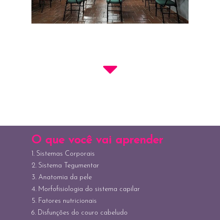
O que você vai aprender
1. Sistemas Corporais
2. Sistema Tegumentar
3. Anatomia da pele
4. Morfofisiologia do sistema capilar
5. Fatores nutricionais
6. Disfunções do couro cabeludo