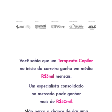
Você sabia que um
Terapeuta Capilar
no inicio da carreira ganha em média
R$3mil
mensais.
Um especialista consolidado
no mercado pode ganhar
mais de
R$50mil.
N
ão perca a chance de dar uma