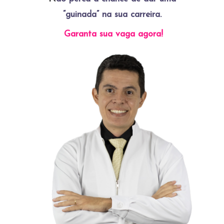
“guinada” na sua carreira.
Garanta sua vaga agora!