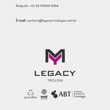
Anápolis +55 62 99668-8266
E-mail:
contato@legacytricologia.com.br