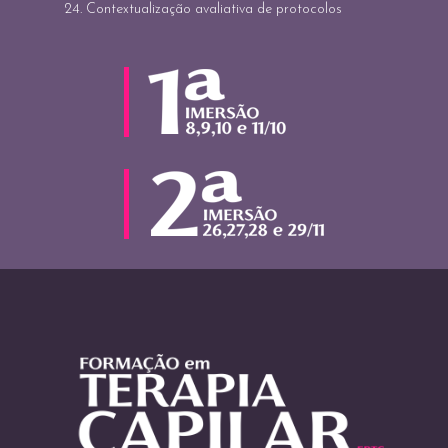
24. Contextualização avaliativa de protocolos